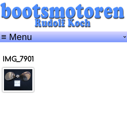
IMG_7901